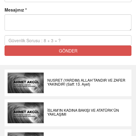
Mesajınız *
GÖNDER
NUSRET (YARDIM) ALLAH’TANDIR VE ZAFER
YAKINDIR! (Saff: 13. Ayet)
İSLAM’IN KADINA BAKIŞI VE ATATÜRK’ÜN
YAKLAŞIMI